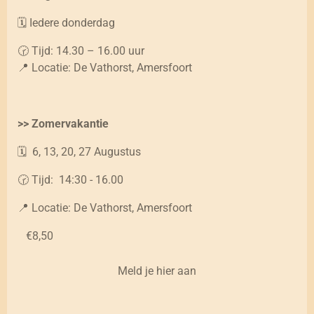
🗓️ Iedere donderdag
🕝 Tijd: 14.30 – 16.00 uur
📍 Locatie: De Vathorst, Amersfoort
>> Zomervakantie
🗓️ 6, 13, 20, 27 Augustus
🕝 Tijd: 14:30 - 16.00
📍 Locatie: De Vathorst, Amersfoort
€8,50
Meld je hier aan