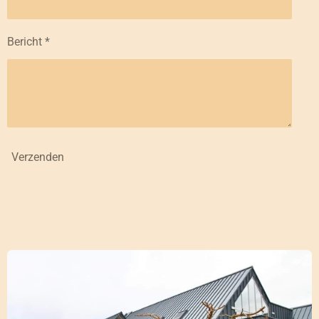
Bericht *
Verzenden